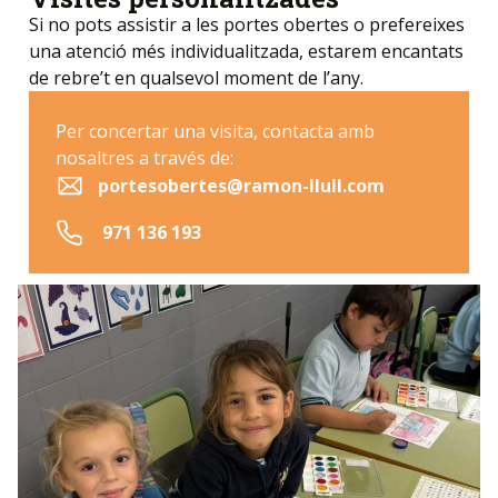
Si no pots assistir a les portes obertes o prefereixes
una atenció més individualitzada, estarem encantats
de rebre’t en qualsevol moment de l’any.
Per concertar una visita, contacta amb
nosaltres a través de:
portesobertes@ramon-llull.com
971 136 193