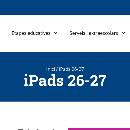
Etapes educatives
Serveis i extraescolars
Inici
/
iPads 26-27
iPads 26-27